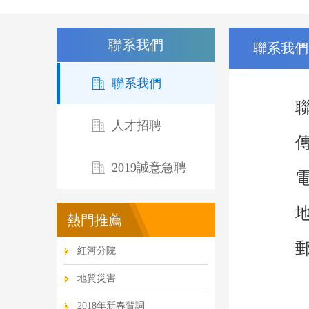
聯系我們
聯系我們
聯系我們
聯系電話
人才招聘
傳
2019誠意急聘
熱門推薦
郵
紅河分院
地質災害
2018年新春賀詞