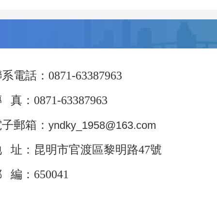
：0871-63387963
 真：0871-63387963
電子郵箱：
yndky_1958@163.com
地 址：昆明市官渡區黎明路47號
 編：650041