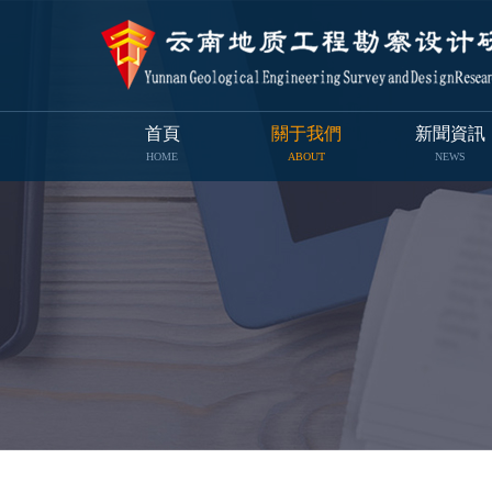
首頁
關于我們
新聞資訊
HOME
ABOUT
NEWS