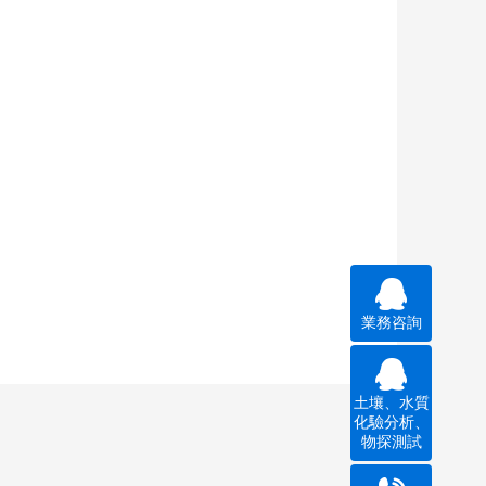
業務咨詢
土壤、水質
化驗分析、
物探測試