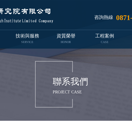
0871
咨詢熱線
技術與服務
資質榮譽
工程案例
SERVICE
HONOR
CASE
聯系我們
PROJECT CASE