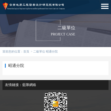
二級單位
PROJECT CASE
當前您的位置：
首頁
>
二級單位
昭通分院
昭通分院
友情鏈接：
藍隊網絡